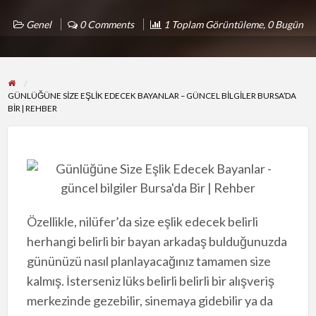
Genel
0 Comments
1 Toplam Görüntüleme, 0 Bugün
GÜNLÜĞÜNE SIZE EŞLIK EDECEK BAYANLAR – GÜNCEL BILGILER BURSA’DA
BIR | REHBER
Özellikle, nilüfer’da size eşlik edecek belirli
herhangi belirli bir bayan arkadaş bulduğunuzda
gününüzü nasıl planlayacağınız tamamen size
kalmış. İsterseniz lüks belirli belirli bir alışveriş
merkezinde gezebilir, sinemaya gidebilir ya da